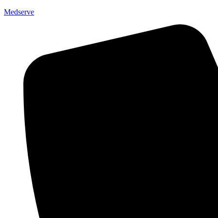
Medserve